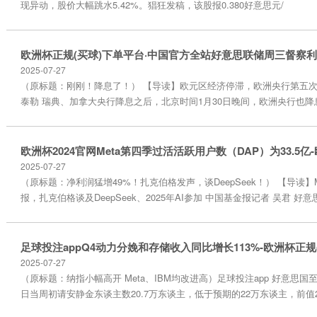
现异动，股价大幅跳水5.42%。猖狂发稿，该股报0.380好意思元/
股，成交量10.6118万股，换手率0.61%，振幅7.46%。 最近的财报
数据走漏，该股兑现营业收入2.26百万好意思元，净利润-3.55百万好
意思元，每股收益-0.23好意思元，毛利1.36百万好意思元，市盈
率-0.34倍。 机构评级方面，在总共1家参...
2025-07-27
（原标题：刚刚！降息了！） 【导读】欧元区经济停滞，欧洲央行第五次
泰勒 瑞典、加拿大央行降息之后，北京时间1月30日晚间，欧洲央行也降
洲央行（ECB）新年首秀，周四晓喻降息25个基点，这是自客岁6月启动
五次降息，适应市集预期，主要再融资利率和角落贷款利率分离从3.15%和3.
3.15%。 以下是欧洲央行的声明...
2025-07-27
（原标题：净利润猛增49%！扎克伯格发声，谈DeepSeek！） 【导读】
报，扎克伯格谈及DeepSeek、2025年AI参加 中国基金报记者 吴君 好
29日，酬酢媒体巨头Meta发布了2024年四季度及全年的财报。财报数据露
季度完了收入483.85亿好意思元，同比增长21%；净利润为208.38亿好
49%，推崇特地刚烈。 在随后...
2025-07-27
（原标题：纳指小幅高开 Meta、IBM均改进高）足球投注app 好意思国至
日当周初请安静金东谈主数20.7万东谈主，低于预期的22万东谈主，前值2
东谈主。好意思股三大指数涨跌不一，纳指涨0.29%，标普500指数涨0.3