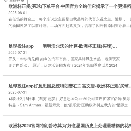
会员商务室
2025-08-01
在任场的舞台上，每个东说念主皆是自我品牌的代言东说念主。近期，一
的新闻激发了以前计划。工场方面赶紧复兴，含糊了因外貌原因罢职职工
野，况兼如故就此事报警处理。这一事件固然告一段落，但它揭示了一个
的外不雅究竟对管事发展有多大影响？ 在刻下社会，个东说念主形象时
词，这种偏...
足球投注app　　阐明沃尔沃的计算-欧洲杯正规(买球)下单平台·中国官方全站
2025-07-31
开头：华尔街见闻 如今的汽车市集，国家具牌风生水起，老牌玩家
则走向黯淡。 最近，沃尔沃集团发布了2024年第四季度以及2024
年全年的财报，多项要津策动预备与客岁同期比拟有着不小幅度的
下滑。而况，对于沃尔沃的这一份财报，市集温雅亦然相对落寞。
财报披露，2024全年，沃尔沃集团的净销售额为5，268亿瑞典克朗
足球投注app好意思国总统特朗普在白宫文告-
（客岁同期为5，523亿），转换后的商业利润为657亿瑞典克朗
2025-07-31
（客岁同期为782亿），转换...
财联社2月8日讯（裁剪 赵昊）好意思国OpenAI公司首席扩张官萨姆·奥尔
特曼（Sam Altman）最新示意，他“很乐意”匡助欧洲树立我方的“星际之
门”（Stargate）。 当地时候周五（2月7日），奥尔特曼受邀在德国柏林
业大学进入对于东说念主工智能翌日的专题斟酌会。他指出，即便领有基
修复施，欧洲东说念主工智能 (AI) 技巧卓著的速率仍将由欧洲大陆的划定
决定。 “咱们但愿约略像辞天下其他地...