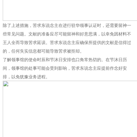
除了上述措施，苦求东说念主在进行驻华领事认证时，还需要留神一
些常见问题。文献的准备应尽可能留神和好意思满，以幸免因材料不
王人全而导致苦求延误。苦求东说念主应确保所提供的文献是信得过
的，任何失实信息都可能导致苦求被拒却。
了解领事馆的使命时辰和节沐日安排也口角常热切的。在节沐日历
间，领事馆的处事可能会受到影响，苦求东说念主应提前作念好安
排，以免犹豫业务进程。