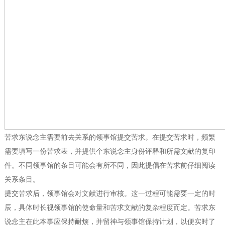
苦求东说念主需要前去关系的领事馆提交苦求。在提交苦求时，频繁
需要填写一份苦求表，并提供个东说念主身份评释和所需文献的复印
件。不同领事馆的条目可能会有所不同，因此提倡在苦求前仔细阅读
关系条目。
提交苦求后，领事馆会对文献进行审核。这一过程可能需要一定的时
辰，具体时长视领事馆的使命量和苦求文献的复杂程度而定。苦求东
说念主在此本事应保持耐烦，并留神与领事馆保持计划，以便实时了