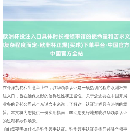
在外洋贸易和生意举止中，驻华领事认证是一项热切的程序欧洲杯投
注入口，旨在确保文献的信得过性和正当性。关于念念要在中国开展
业务的异邦公司或个东说念主来说，了解这一认证过程具有热切的意
旨。本文将为您提供一份实用指南，匡助您更好地知晓驻华领事认证
的过程和欺诈场景。
咱们需要明确什么是驻华领事认证。驻华领事认证是指异邦驻华领事