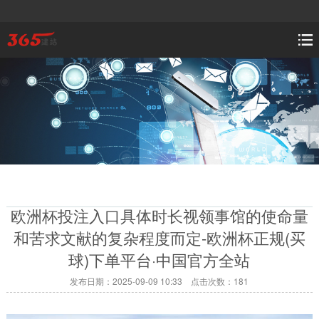
欧洲杯投注入口具体时长视领事馆的使命量
和苦求文献的复杂程度而定-欧洲杯正规(买
球)下单平台·中国官方全站
发布日期：2025-09-09 10:33 点击次数：181