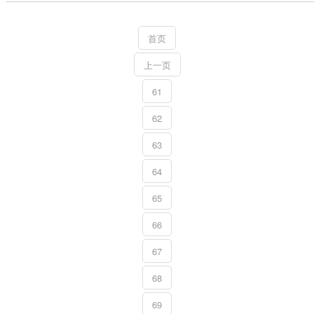
基本上呢也不若何去护理他。 因为他施展的确卓绝的一般，高潮的时候
劲，下落的时候却卓绝的过劲。 最主要的是啊，客岁9月底楼市迎来了利
后，许多城市齐开动出现...
首页
上一页
61
62
63
64
65
66
67
68
69