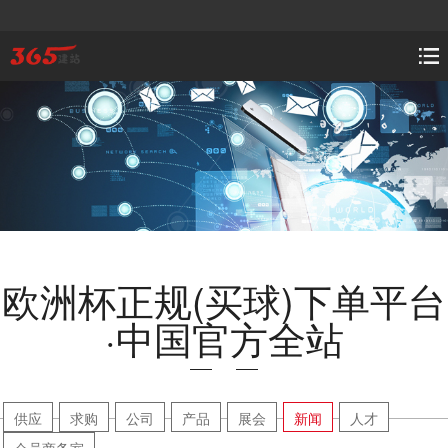
欧洲杯正规(买球)下单平台
·中国官方全站
供应
求购
公司
产品
展会
新闻
人才