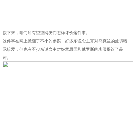
接下来，咱们所有望望网友们怎样评价这件事。
这件事在网上掀翻了不小的参谋，好多东说念主齐对乌克兰的处境暗
示珍爱，但也有不少东说念主对好意思国和俄罗斯的步履提议了品
评。