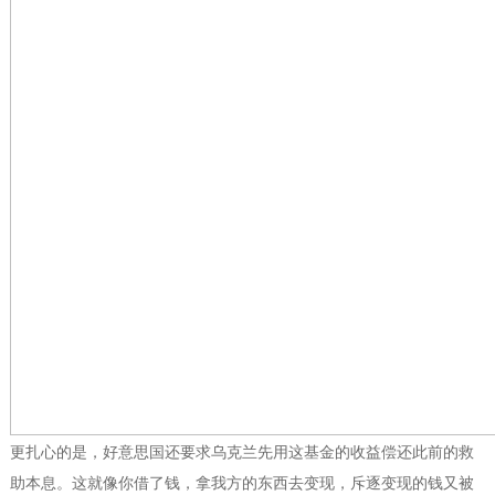
更扎心的是，好意思国还要求乌克兰先用这基金的收益偿还此前的救
助本息。这就像你借了钱，拿我方的东西去变现，斥逐变现的钱又被