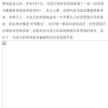
事情是这么的，本年5月1日，乌克兰和好意思国签署了一份《好意思
乌重建投资基金缔造契约》。名义上看，这契约是为战后重建筹集资
金，但骨子上，乌克兰的资源收益有一半齐要注入好意思国主导的基
金。听起来好像是“对等配合”，但仔细一看条目就知说念，好意思国不
仅领有优先购买权，还能否决乌克兰向其他国度出售资源的来去。说
白了，乌克兰的资源基本被锁死在好意思国手里。