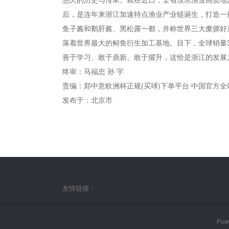
后，是连年来浙江加速特点渔业产业链诞生，打造一
鱼子酱和鹅肝酱、黑松露一都，并称世界三大糜掷好
落着世界最大的鲟鱼衍生加工基地。目下，全球销量3
善于学习、敢于鼎新、敢于擢升，这恰是浙江的发展
终审：马福忠 孙 宇
责编：郑中意欧洲杯正规(买球)下单平台·中国官方全
发布于：北京市
友情链接：
Pow