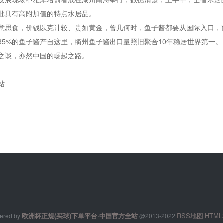
批具有高附加值的特点水居品。
意思食，价钱以克计较、贵如黄金，曾几何时，鱼子酱都要从国际入口，
5%的鱼子酱产自这里，衢州鱼子酱出口量照旧聚合10年稳居世界第一。
之谈，亦然中国的崛起之路。
站
欧洲杯正规(买球)下单平台·中国官方全站
RSS地图
HTM
ered by
@2013-2022