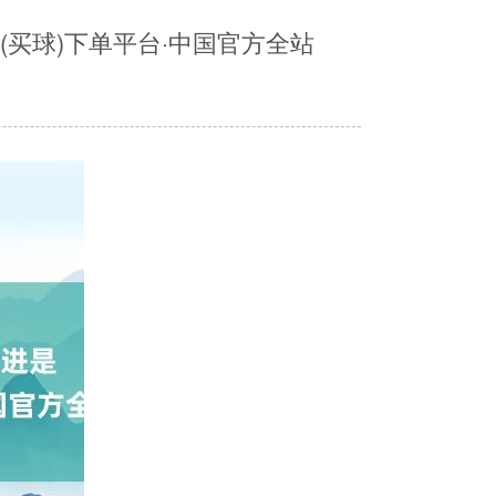
(买球)下单平台·中国官方全站