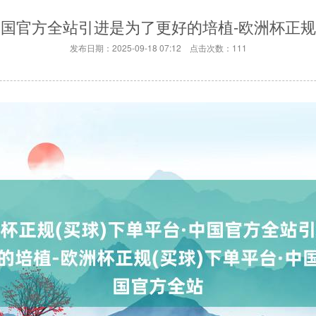
中国官方全站引进是为了更好的培植-欧洲杯正规
发布日期：2025-09-18 07:12 点击次数：111