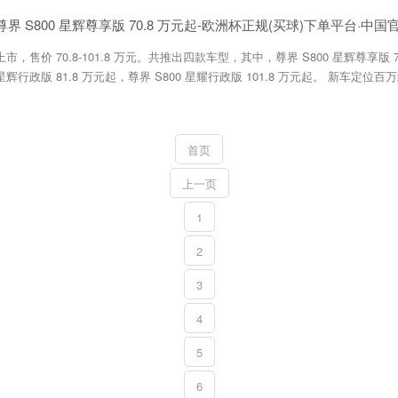
界 S800 星辉尊享版 70.8 万元起-欧洲杯正规(买球)下单平台·中国
上市，售价 70.8-101.8 万元。共推出四款车型，其中，尊界 S800 星辉尊享版 70
 星辉行政版 81.8 万元起，尊界 S800 星耀行政版 101.8 万元起。 新车定
备了七大智能化时代：途灵龙行平台、天神座主动安全谨防系统...
首页
上一页
1
2
3
4
5
6