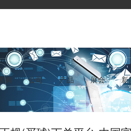
求购
公司
产品
展会
新