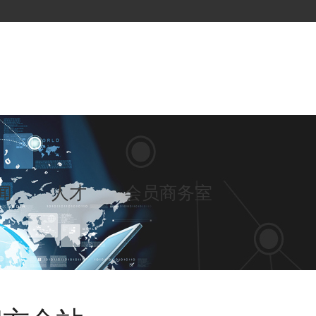
闻
人才
会员商务室