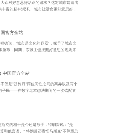
民大众对好意思好活命的追求？这对城市建造者
供丰富的精神润泽。 城市让活命更好意思好，
活命场景，融通了艺术空间与活命空间，能在日
中国官方全站
福德说，“城市是文化的容器”，赋予了城市文
从事坐蓐，同期，东谈主也按照好意思的规则来
即是现代的好意思”。 纵不雅环球城市发展，
台·中国官方全站
不仅是"骄矜月"两位同性之间的离异以及两个
、与子民——在数字老本想法期间的一次错配尝
的历史逻辑。他们蓝本就不属于兼并生界。 自
他与马斯克的相干是否还是放手，特朗普说："是
算和他言语。" 特朗普还责怪马斯克"不尊重总