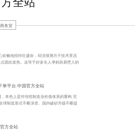
官方全站
商务室
满心欢畅地招待壮盛命，却没猜测月子技术景况
差点因此发热。这等于好多生人孕妈容易堕入的
初始盲目进补，各式浓重汤水灌下，不仅体重
)下单平台·中国官方全站
网，本色上是对传统制造业价值体系的重构 完
着全球制造形式不断演变、国内破钞升级不断提
年，东莞在寰球率先建议“制造好意思学”理
国官方全站