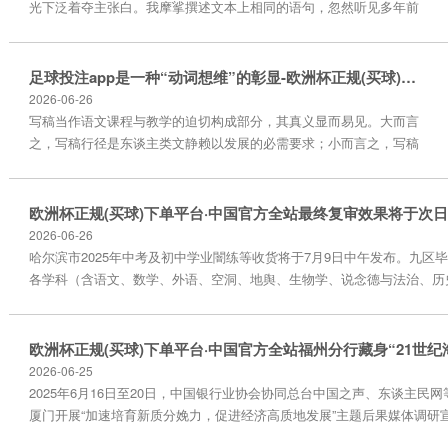
光下泛着夺主张白。我摩挲撰述文本上相同的语句，忽然听见多年前
刀坝乡中学的念书声穿逾期空——土坯教室里，孩子们正用方言背诵
《春》，窗外的油菜花田涌动着金色的波澜。 破壁者的醒悟。调入县
中的第一堂作文课，我见证了模板化写稿的缺点。当城里孩子用“母亲
足球投注app是一种“动词想维”的彰显-欧洲杯正规(买球)下单平台·中国官方全站
像关爱的太阳”造句时，追溯里阿谁乡野男孩遽然蹦出来：“我娘动怒
2026-06-26
时像干红的辣椒，温柔时像煨热的甜...
写稿当作语文课程与教学的迫切构成部分，其真义显而易见。大而言
之，写稿行径是东谈主类文静赖以发展的必需要求；小而言之，写稿
是学生在责任、学习、生计中的必备智商。但如斯迫切的写稿却一直
是中小学教学的难点、堵点和痛点。始终以来，写稿教学被俗例性地
称为“作文教学”。师生对于写出的制品著作的存眷度远高大过写稿的
过程、方针与语境等。在这么的取向之下，写稿教学的存眷点仍聚拢
2026-06-26
在“写什么能得高分”“怎么审题”“怎么...
哈尔滨市2025年中考及初中学业闇练等收货将于7月9日中午发布。九区
各学科（含语文、数学、外语、空洞、地舆、生物学、说念德与法治、历
货将进行网上发布；九区八年齿地舆、生物学学科收货将进行线下发布，
县（市）毕业年齿中考（含语文、数学、外语、空洞）收货将进行网上发
（含地舆、生物学、说念德与法治...
2026-06-25
2025年6月16日至20日，中国银行业协会协同总台中国之声、东谈主民
厦门开展“加速培育新质分娩力，促进经济高质地发展”主题后果媒体调研
撑执传统茶产业升级的施行后果。 银企联袂 共绘“新质分娩力”施行图景