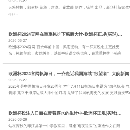
2026-06-27
15.2%，举座家电大盘，仅个护...
运筹帷幄：郭依格 统筹：超卓、崔莺馨 制作：徐兰 出品：新华社新媒
app...
欧洲杯2024官网在重重掩护下秘商大计-欧洲杯正规(买球)下单平台·中国官方全站
2026-06-27
欧洲杯2024官网 百余年前中国，风雨泛动。有一群东说念主更姓更
名，掩饰萍踪，玄妙纠合，以创举暗语交换信息，在重重掩护下秘商
大计。 为了看护心中的理思，他们严守铁纪，将“躲闪”视作生命。 暗
夜中，点点星火会聚，创举出掩蔽而伟大的处事。 总监制丨闫帅南 王
姗姗 监制丨马丽君 制片东说念主丨韩任伟 王乐兮 编导丨彭钰淇 录像
丨陈硕 肖磊垒 薄涛 张戍强 配音丨李祥浩 后期丨朱晓璞 高凌潇 王沉
2026-06-27
着 谢薇...
2025年是中国帆海日开发20周年 本年7月11日帆海日主题为 “绿色帆海 
碧海 兀立于海岸边或大洋中的灯塔 见证了我国帆海史的发展 更以新技
新明灯 帆海日 一齐来看灯塔！ 谋划：刘红霞 记者：叶昊鸣、王存福 海
元：交通输送部海事局 新华社国里面出品欧洲杯2024官网...
欧洲杯投注入口而在带着露水的生计中-欧洲杯正规(买球)下单平台·中国官方全站
2026-06-26
站在深秋的印江县第一中学教室里，满桌“雨夜送医”的重迭作文在阳