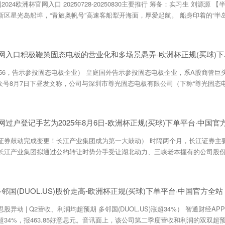
2024欧洲杯官网入口 20250728-20250830主要推行 筹备：实习生 刘源源 
新区星光岛船埠，“青旅奥帆号”高速客船犁开海面，厚爱起航。 船身印着的“半
9日同步脱手“好客山东·半岛1号”海上游品牌，正试图将山东3505公里海岸线上洒落
官网入口积极鞭策固态电板的营业化和多场景愚弄-欧洲杯正规(买球)
056，告示参投固态电板企业） 皇庭国外告示参投固态电板企业，系A股商管巨
微信公众号8月7日下昼发文称，公司与深圳市尊光固态电板有限公司（下称“尊光固
事固态电解质与固态电板的研发、坐褥与销售。公司自主研发的第三代碳材料“
官网过户登记手艺为2025年8月6日-欧洲杯正规(买球)下单平台·中国官
证券鼓动完成变更！长江产业集团成为第一大鼓动） 时隔两个月，长江证券主要
长江产业集团拟通过公约转让时势分手受让湖北动力、三峡老本握有的公司股份，分
成过户登记。 自此，长江产业集团成为长江证券第一大鼓动，湖北动力、三峡
多邻国(DUOL.US)股价走高-欧洲杯正规(买球)下单平台·中国官方全站
异动 | Q2营收、利润均超预期 多邻国(DUOL.US)涨超34%） 智通财经AP
34%，报463.85好意思元。音讯面上，该公司第二季度营收和利润的双双超预期，