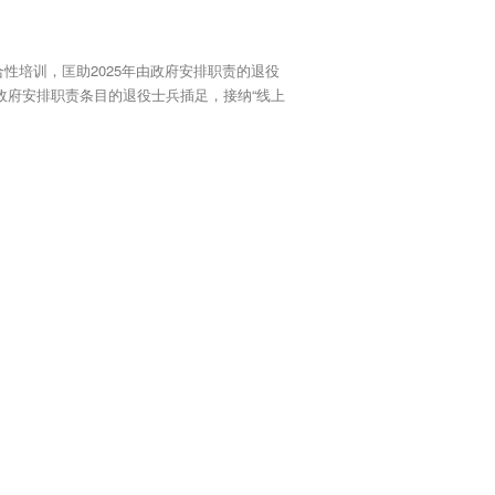
性培训，匡助2025年由政府安排职责的退役
政府安排职责条目的退役士兵插足，接纳“线上
模块涵盖了策略解读、技巧普及、守秘磨真金不怕