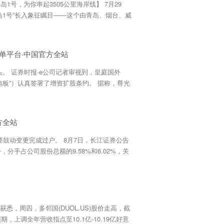
【半岛1号，为你串起3505公里海岸线】 7月29
岛1号”长入象征瞩目——这个由青岛、烟台、威
的“珍珠”，...
下单平台·中国官方全站
头。 证券时报·e公司记者审视到，皇庭国外
态电板”）认真签署了增资扩股条约。 据称，尊光
碳量子点材料”，可阴事能源电板、储能系统、
方全站
鼓动变更完成过户。 8月7日，长江证券公告
手占公司股份总额的9.58%和6.02%，关
老本不再握有长江证券股份。 长江产业集团握
P获悉，周四，多邻国(DUOL.US)股价走高，截
上调全年营收指点至10.1亿-10.19亿好意