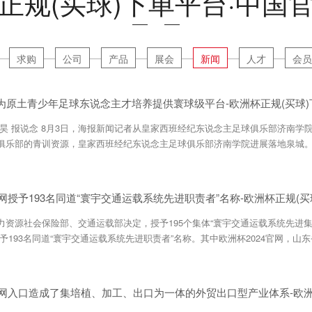
正规(买球)下单平台·中国
求购
公司
产品
展会
新闻
人才
会员
为原土青少年足球东说念主才培养提供寰球级平台-欧洲杯正规(买球)
郑昊 报说念 8月3日，海报新闻记者从皇家西班经纪东说念主足球俱乐部济南
俱乐部的青训资源，皇家西班经纪东说念主足球俱乐部济南学院进展落地泉城
志着海外顶尖的西班经纪东说念主LA21青训体系引入山东，为原土青少年足球
球...
官网授予193名同道“寰宇交通运载系统先进职责者”名称-欧洲杯正规(
力资源社会保险部、交通运载部决定，授予195个集体“寰宇交通运载系统先进集体
予193名同道“寰宇交通运载系统先进职责者”名称。其中欧洲杯2024官网，山东
圭臬”和“寰宇交通运载系统先进职责者”享受省部级奖赏奖励获取者待遇。 先进集
杯官网入口造成了集培植、加工、出口为一体的外贸出口型产业体系-欧洲