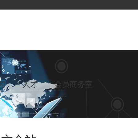
闻
人才
会员商务室