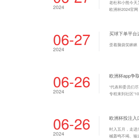
老杜和小熊今天
2024
欧洲杯2024
老杜说，刚才下
存好了去，露出东
06-27
买球下单平台
歪着脑袋笑眯眯，
2024
06-26
欧洲杯app争
“代表和委员们
2024
专程来到社区“
了住户内行对“
多，且候车...
06-26
欧洲杯投注入
时入五月，走进
2024
械轰鸣不竭、输