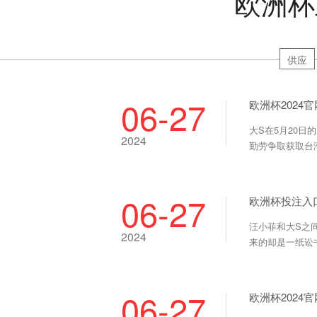
欧洲杯
供应
06-27
欧洲杯2024
大S在5月20
2024
勤劳争取获取台
呢？接待友友积极
06-27
欧洲杯投注入
汪小菲和大S之
2024
来的却是一纸讼
成，这个酒店在
说念主们齐但愿这
06-27
欧洲杯2024