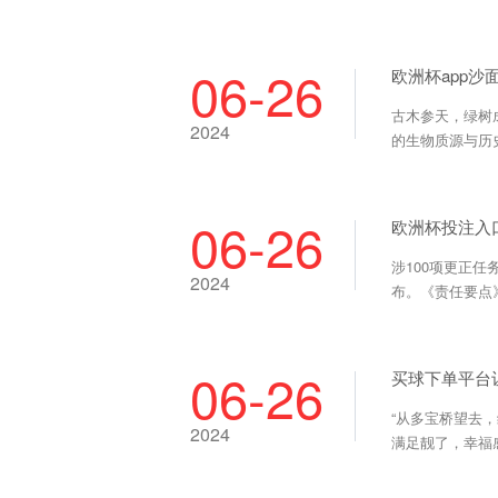
脱胎升迁，白云
装修施工阶段。 .
06-26
欧洲杯app沙
古木参天，绿树
2024
的生物质源与历
打造东说念主与当
岛上，留存着全..
06-26
欧洲杯投注入口
涉100项更正任
2024
布。《责任要点
佳、政务处事最
（佛山...
06-26
买球下单平台让
“从多宝桥望去
2024
满足靓了，幸福
新鲜电梯，父老
气清新当然。苏韵