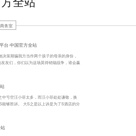
官方全站
商务室
平台·中国官方全站
。她决策期骗我方当作两个孩子的母亲的身份，
能的友友们，你们以为这场莫得销烟战争，谁会赢
全站
之中亏空汪小菲太多，而汪小菲处处谦敬，换
能够胜诉。 大S之是以上诉是为了S酒店的分
日他们两个东说念主的情谊还詈骂常好的，东
全站