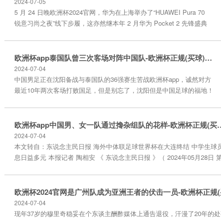
2024-07-05
5 月 24 日晚欧洲杯2024官网，华为在上海举办了“HUAWEI Pura 70
锐意习尚之夜”线下步履，这亦然继本年 2 月华为 Pocket 2 先锋盛典
后，华为再次以如法泡制的先锋步履体式与群众共享对科技好意思学
的意会。 华为结尾 BG CEO 何刚出席盛典并发表致辞演讲，阐扬了
华为在科技与先锋协调方面的探索与立异。倪妮手脚 HUAWEI Pura
欧洲杯app泰国队曾三次客场对阵中国队-欧洲杯正规(买球)下单平台·中国官方全站
70 系列习尚大使亮相该盛典，并共享了...
2024-07-04
中国男足正在沈阳备战与泰国队的36强赛生苦战欧洲杯app，诚然对方
最近10年两次客场打败国足，但是别忘了，沈阳但是中国足球的福地！
中泰之战，国足赢球就提前出线，要是打平省略输球，则有可能出局，
无缘18强赛。而对泰国队来说，思出线，就必须客场取胜。 最近10
年，泰国队曾三次客场对阵中国队，第一次是2013年6月15日，热身赛
欧洲杯app中国男、女一队通过搀杂组队的花样-
在合肥举行，效果国足1-5爆冷惨败！而参加了那场比赛的现役国脚，
2024-07-04
如今只剩下...
本文转自：东说念主民日报 海外中体联足球世界杯在大连终结 中学生球
息日益多元 本报记者 陶相安 《 东说念主民日报 》（ 2024年05月28日 
15 版） 5月26日，海外中体联足球世界杯在辽宁大连终结。中国须眉一
中国女子二队划分通过点球大战礼服乌干达一队和肯尼亚队，得益男、女
冠军。 本次赛事组织相对无邪，允许各代表团遴派多支军队参加，中国
派出男、女各3支军队参赛。其中，中国男...
2024-07-04
现年37岁的穆里奇稳妥在个东谈主酬酢媒体上通告退役，汗漫了20年的