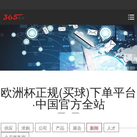
欧洲杯正规(买球)下单平台
·中国官方全站
供应
求购
公司
产品
展会
新闻
人才