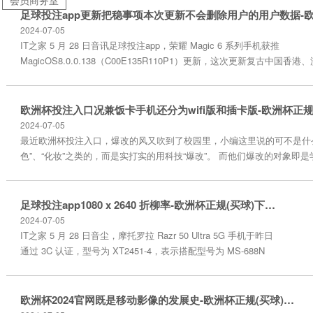
会员商务室
2024-07-05
IT之家 5 月 28 日音讯足球投注app，荣耀 Magic 6 系列手机获推
MagicOS8.0.0.138（C00E135R110P1）更新，这次更新复古中国香
星通讯，系统包大小约 162MB。 IT之家附更新践诺如下： 更新日记 亲
更新复古在中国香港、澳门地区使用双向卫星通讯，推选进行更新。 通讯
港、澳门地区使用双向卫星通讯（需使用中国电信、...
2024-07-05
最近欧洲杯投注入口，爆改的风又吹到了校园里，小编这里说的可不是什
色”、“化妆”之类的，而是实打实的用科技“爆改”。 而他们爆改的对象即是
平凡使用的饭卡，一些“科技大牛”将iPhone 5S拆机，保留屏幕、电板、
枢零件，再装置到特制的饭卡套中，这样一款由旧手机转换成的电子“饭卡
成了。 乍一看这东西平平无奇，就和普通饭卡一样，但当你戴上“特色”的
足球投注app1080 x 2640 折柳率-欧洲杯正规(买球)下单平台·中国官方全站
猜何如着？它即是一款手机...
2024-07-05
IT之家 5 月 28 日音尘，摩托罗拉 Razr 50 Ultra 5G 手机于昨日
通过 3C 认证，型号为 XT2451-4，表示搭配型号为 MS-688N
的充电器，最高支援 68W 快充。 页面信息表示该充电器支援
15W（5V / 3A）、27W（9V / 3A）、45W（15V / 3A）和
68W（20V / 3.4A 和 11V / 6.2A）充电。 IT之家 5 月 19 日征
欧洲杯2024官网既是移动影像的发展史-欧洲杯正规(买球)下单平台·中国官方全站
引...