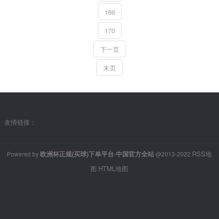
169
170
下一页
末页
友情链接：
欧洲杯正规(买球)下单平台·中国官方全站
RSS地
Powered by
@2013-2022
图
HTML地图