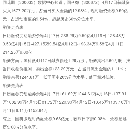
同花顺（300033）数据中心知道，国科微（300672）4月17日获融资
买入1677.20万元，占当日买入金额的12.98%，现时融资余额9.50亿
元，占运动市值的9.54%，超越历史60%分位水平。
融资走势表
日历融资变动融资余额4月17日-238.29万9.50亿4月16日-126.43万
9.53亿4月15日-427.15万9.54亿4月12日-196.34万9.58亿4月11日
214.25万9.60亿
融券方面，国科微4月17日融券偿还1.29万股，融券卖出2.60万股，按
当日收盘价推测，卖出金额123.29万元，占当日流出金额的1.11%；
融券余额1244.61万，低于历史20%分位水平，处于相对低位。
融券走势表
日历融券变动融券余额4月17日161.62万1244.61万4月16日-137.91
万1082.99万4月15日81.72万1220.90万4月12日-13.45万1139.18万4
月11日6.11万1152.64万
综上，国科微现时两融余额9.63亿元，较昨日下滑0.08%，余额超越
历史60%分位水平。