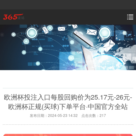
欧洲杯投注入口每股回购价为25.17元-26元-
欧洲杯正规(买球)下单平台·中国官方全站
发布日期：2024-05-23 14:32 点击次数：217