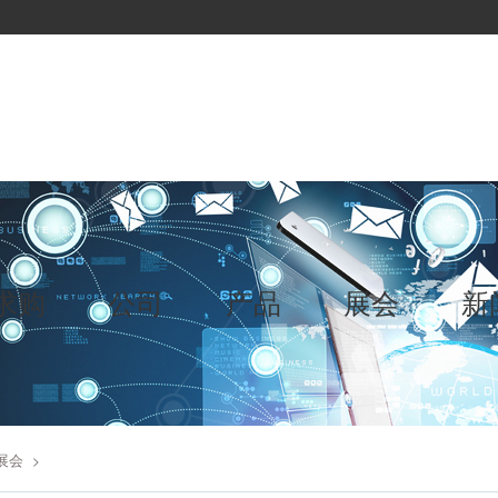
求购
公司
产品
展会
新
展会
>