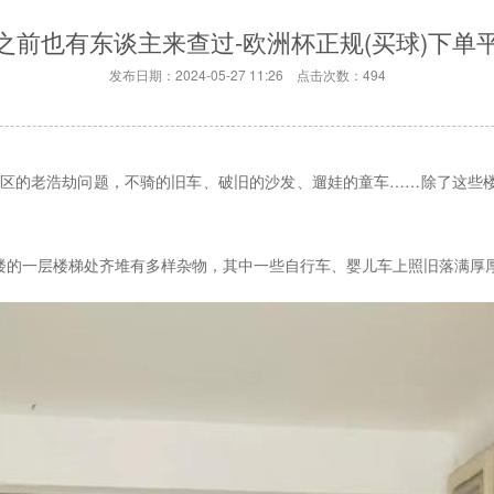
网之前也有东谈主来查过-欧洲杯正规(买球)下单
发布日期：2024-05-27 11:26 点击次数：494
区的老浩劫问题，不骑的旧车、破旧的沙发、遛娃的童车……除了这些楼
户楼的一层楼梯处齐堆有多样杂物，其中一些自行车、婴儿车上照旧落满厚