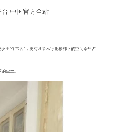
平台·中国官方全站
谈里的“常客”，更有甚者私行把楼梯下的空间暗里占
厚的尘土。