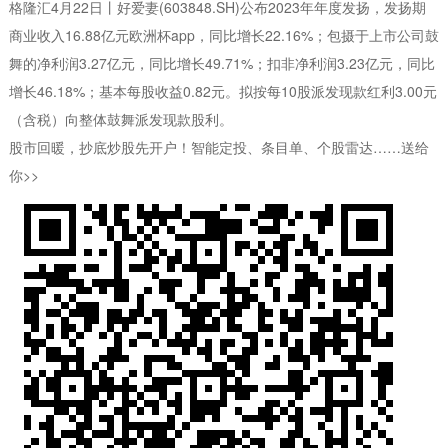
格隆汇4月22日丨好爱妻(603848.SH)公布2023年年度发扬，发扬期
商业收入16.88亿元欧洲杯app，同比增长22.16%；包摄于上市公司鼓
舞的净利润3.27亿元，同比增长49.71%；扣非净利润3.23亿元，同比
增长46.18%；基本每股收益0.82元。拟按每10股派发现款红利3.00元
（含税）向整体鼓舞派发现款股利。
股市回暖，抄底炒股先开户！智能定投、条目单、个股雷达……送给
你>>