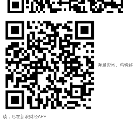
海量资讯、精确解
读，尽在新浪财经APP