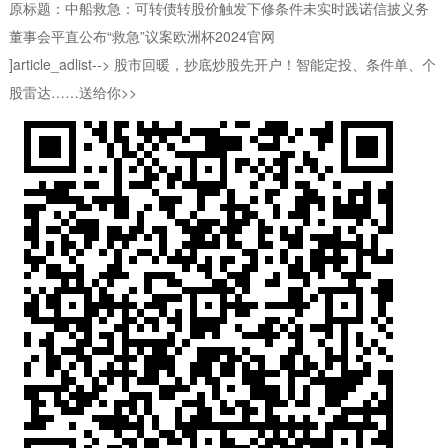
原标题：中船救急：可转债转股价触发下修条件未实时践诺信披义务
董事会平直公布“救急”议案欧洲杯2024官网
]article_adlist--> 股市回暖，抄底炒股先开户！智能定投、条件单、个
股雷达……送给你>>