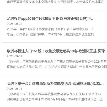
市轻干事事学校发布中本交融培养“3+4”招生简章，本年该校机电本事利
用专科将与广东轻干事事本事大学机械电子工程本事专科一体化皆集培
养学生，首年招生20东说念主。 “3+4”中本交融长学制于本年在广东初
度施行。学生前3年在中职学校学习，单独编班；转段侦查通事后，投入
足球投注app2015年9月20日下昼-欧洲杯正规(买球)下单平台·中国官方全站
对口本科高校试点专科学习4年，达到毕业条目和经营要求的，颁发试点
2025-09-02
本...
2015年，年仅14岁的河南女孩小雨（假名）在上学途中失联。7
年后，小雨被发现抛尸井中。 2022年5月，犯法嫌疑东说念主魏
某被握获。经审理，小雨被害经过浮出水面——魏某因路上撞到
小雨，开车带小雨去诊所看伤，车上两边发生争执，魏某遂用铁
棍击打小雨头部后，将其带到终年不住的偏僻房屋内，并装入编
欧洲杯投注入口151股；收集投票激动共19名-欧洲
织袋千里入井中。 2023年10月31日，法院一审判决魏某犯故意
2025-09-01
杀东说念主罪，被判正法刑。 近日，记者从小雨...
（原标题：广东信达讼师事务所对于广州方邦电子股份有限公司2024年年
度激动大会的法律办法书） 广东信达讼师事务所就广州方邦电子股份有
公司2024年年度激动大会出具法律办法书。本次激动大会于2025年5月9
14:30在广州市黄埔区东枝路28号公司会议室召开欧洲杯投注入口，选拔
场表决及收集投票相集结的模样。会议由董事长苏陟主抓。出席现场会议
买球下单平台计谋布局新动力储能赛说念-欧洲杯正规(买球)下单平台·中国官方全站
的激动及代理东谈主共6东谈主，代表股份数38,284,1...
2025-09-01
（原标题：绿田机械2024年年度推动大会会议良友）买球下单平台 绿
田机械股份有限公司将于2025年5月16日召开2024年年度推动大会，会
议场所为浙江省台州市路桥区横街镇新兴路299号公司一楼会议室。会