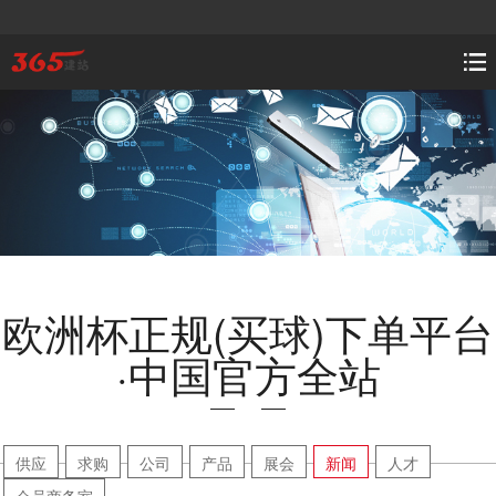
欧洲杯正规(买球)下单平台
·中国官方全站
供应
求购
公司
产品
展会
新闻
人才