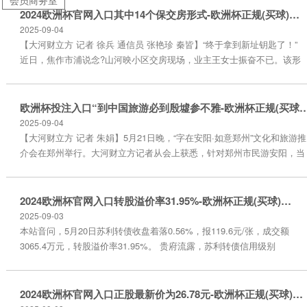
会员商务室
2024欧洲杯官网入口其中14个保交房形式-欧洲杯正规(买球)下单平台·中国官方全站
2025-09-04
【大河财立方 记者 徐兵 通信员 张艳珍 秦皆】“终于拿到新址钥匙了！”
近日，焦作市浦说念?山河映小区交房现场，业主王女士振奋不已。该形
式曾因资金问题工程进展迟缓，在保交房计谋复古下顺利委用2024欧洲
杯官网入口，成为焦作市全力鼓励 “保交房” 职责的灵活缩影。 保交房不
仅筹商着东说念主民群众的亲自为益，更是踏实经济社会发展大局的伏
欧洲杯投注入口“到中国旅游必到殷墟参不雅-欧洲杯正规(买球)
击法子。5月22日，记者了解到，连年来，焦作金融监管分局坚捏金融...
2025-09-04
【大河财立方 记者 朱娟】5月21日晚，“字在安阳·如意郑州”文化和旅游推
介会在郑州举行。大河财立方记者从会上获悉，针对郑州市民游安阳，当
地推出免票、半价及赠上演门票等多项优惠战略，并同步推介了6条规化
游廓清。 郑州市民游安阳可享多项优惠 安阳是甲骨文的发现地，一派片
骨镌刻的不单是是迂腐的翰墨，更是富商时期的历史档案。 河南省文化
2024欧洲杯官网入口转股溢价率31.95%-欧洲杯正规(买球)下单平台·中国官方全站
旅游厅党构成员、副厅长周耀霞在致辞时表现，郑州与安阳地缘临近、...
2025-09-03
本站音问，5月20日苏利转债收盘着落0.56%，报119.6元/张，成交额
3065.4万元，转股溢价率31.95%。 贵府流露，苏利转债信用级别
为“AA-”，债券期限6年（第一年为0.4%，第二年为0.6%，第三年为
1%，第四年为1.5%，第五年为2%，第六年为3%。），对应正股名苏
利股份，正股最新价为15.59元，转股运行日为2022年8月22日，转股
2024欧洲杯官网入口正股最新价为26.78元-欧洲杯正规(买球)下单平台·中国官方全站
价为17.2元。 以上实验为本站据公开信息整...