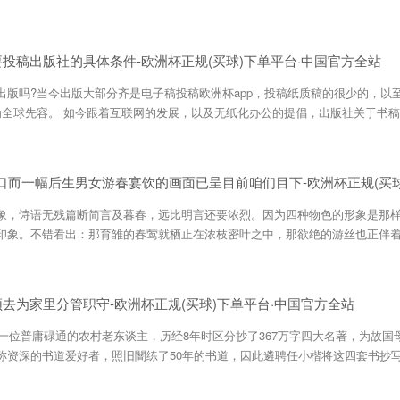
上诉东谈主：武陟县裕禧置业有限公司开庭日历：2024年11月27日 字据统计
要投稿出版社的具体条件-欧洲杯正规(买球)下单平台·中国官方全站
出版吗?当今出版大部分齐是电子稿投稿欧洲杯app，投稿纸质稿的很少的，以
为全球先容。 如今跟着互联网的发展，以及无纸化办公的提倡，出版社关于书
对来说比拟罕有，以至一些出版社径直轨则不收纸质稿。因此，文章是否能投
章投...
口而一幅后生男女游春宴饮的画面已呈目前咱们目下-欧洲杯正规(买球
象，诗语无残篇断简言及暮春，远比明言还要浓烈。因为四种物色的形象是那
印象。不错看出：那育雏的春莺就栖止在浓枝密叶之中，那欲绝的游丝也正伴
一幅浑融的圆面，见出诗东说念主运笔状物之妙。 次二句转入东说念主事行径
珀色好意思酒...
须去为家里分管职守-欧洲杯正规(买球)下单平台·中国官方全站
西的一位普庸碌通的农村老东谈主，历经8年时区分抄了367万字四大名著，为故
称资深的书道爱好者，照旧闇练了50年的书道，因此遴聘任小楷将这四套书抄
在赞扬张喜的步履，但同期也有一些大家发言痛批他的字远莫得达到崇尚的地步
..