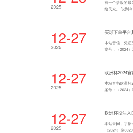
有一个炒股的最
2025
给民众。 说到
和惊怖。可能屏
第 1 点，把最近 1
12-27
买球下单平台其
本站音信，凭证
2025
案号：（2024
某、王某某被告
历：2024...
12-27
欧洲杯2024
本站音书欧洲杯
2025
案号：（2024
股份有限公司被告
12-27
欧洲杯投注入口
本站音问，字据
2025
（2024）豫0