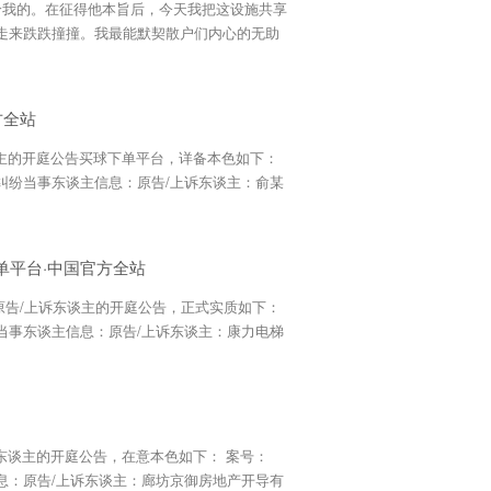
给我的。在征得他本旨后，今天我把这设施共享
路走来跌跌撞撞。我最能默契散户们内心的无助
好的地点，还请诸位师兄学姐原谅。 领先，
方全站
谈主的开庭公告买球下单平台，详备本色如下：
偿纠纷当事东谈主信息：原告/上诉东谈主：俞某
司、宁波厚甬房地产信息盘问有限公司开庭日
下单平台·中国官方全站
原告/上诉东谈主的开庭公告，正式实质如下：
纷当事东谈主信息：原告/上诉东谈主：康力电梯
说明统计，近一年内以康力电梯股份有限公司...
东谈主的开庭公告，在意本色如下： 案号：
信息：原告/上诉东谈主：廊坊京御房地产开导有