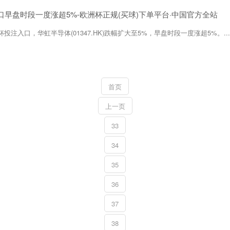
早盘时段一度涨超5%-欧洲杯正规(买球)下单平台·中国官方全站
投注入口，华虹半导体(01347.HK)跌幅扩大至5%，早盘时段一度涨超5%。...
首页
上一页
33
34
35
36
37
38