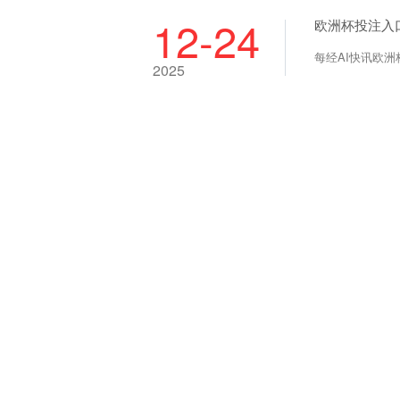
12-24
欧洲杯投注入口
每经AI快讯欧洲杯
2025