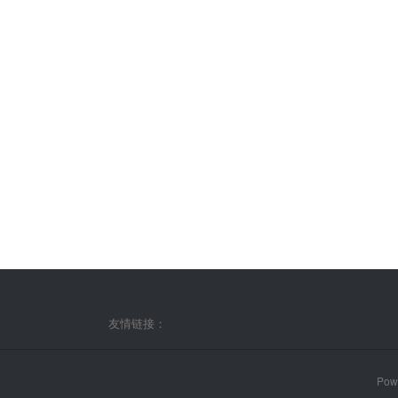
友情链接：
Pow