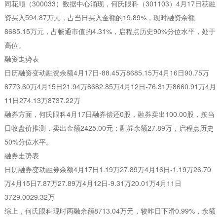
同花顺（300033）数据中心涌现，何氏眼科（301103）4月17日获融
资买入594.87万元，占当日买入金额的19.89%，现时融资余额
8685.15万元，占畅通市值的4.31%，启程点历史90%分位水平，处于
高位。
融资走势表
日历融资变动融资余额4月17日-88.45万8685.15万4月16日90.75万
8773.60万4月15日21.94万8682.85万4月12日-76.31万8660.91万4月
11日274.13万8737.22万
融券方面，何氏眼科4月17日融券偿还0股，融券卖出100.00股，按当
日收盘价推测，卖出金额2425.00元；融券余额27.89万，启程点历史
50%分位水平。
融券走势表
日历融券变动融券余额4月17日1.19万27.89万4月16日-1.19万26.70
万4月15日7.87万27.89万4月12日-9.31万20.01万4月11日
3729.0029.32万
综上，何氏眼科现时两融余额8713.04万元，较昨日下滑0.99%，余额