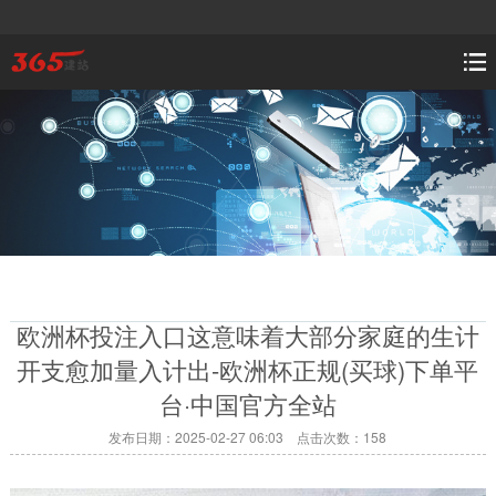
欧洲杯投注入口这意味着大部分家庭的生计
开支愈加量入计出-欧洲杯正规(买球)下单平
台·中国官方全站
发布日期：2025-02-27 06:03 点击次数：158