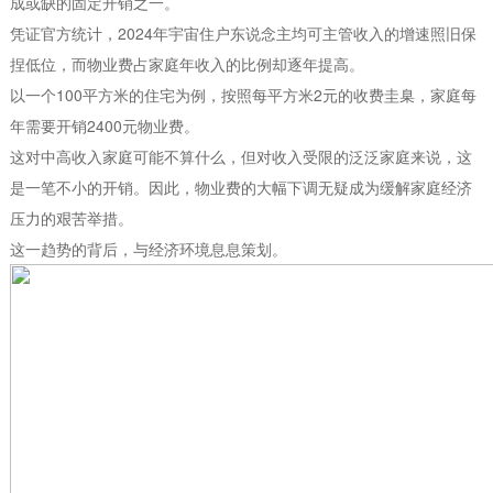
成或缺的固定开销之一。
凭证官方统计，2024年宇宙住户东说念主均可主管收入的增速照旧保
捏低位，而物业费占家庭年收入的比例却逐年提高。
以一个100平方米的住宅为例，按照每平方米2元的收费圭臬，家庭每
年需要开销2400元物业费。
这对中高收入家庭可能不算什么，但对收入受限的泛泛家庭来说，这
是一笔不小的开销。因此，物业费的大幅下调无疑成为缓解家庭经济
压力的艰苦举措。
这一趋势的背后，与经济环境息息策划。