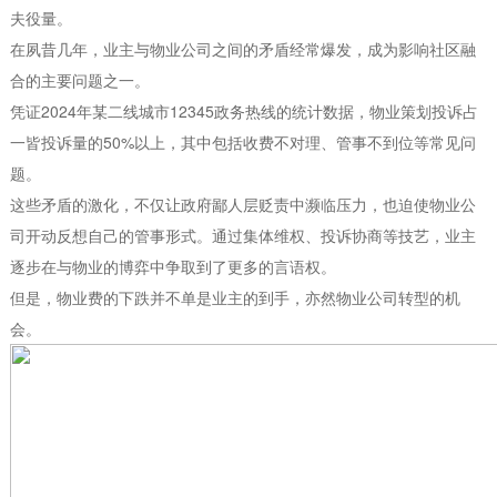
夫役量。
在夙昔几年，业主与物业公司之间的矛盾经常爆发，成为影响社区融
合的主要问题之一。
凭证2024年某二线城市12345政务热线的统计数据，物业策划投诉占
一皆投诉量的50%以上，其中包括收费不对理、管事不到位等常见问
题。
这些矛盾的激化，不仅让政府鄙人层贬责中濒临压力，也迫使物业公
司开动反想自己的管事形式。通过集体维权、投诉协商等技艺，业主
逐步在与物业的博弈中争取到了更多的言语权。
但是，物业费的下跌并不单是业主的到手，亦然物业公司转型的机
会。