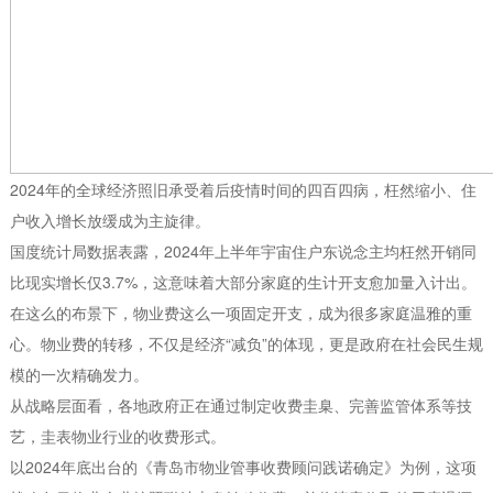
2024年的全球经济照旧承受着后疫情时间的四百四病，枉然缩小、住
户收入增长放缓成为主旋律。
国度统计局数据表露，2024年上半年宇宙住户东说念主均枉然开销同
比现实增长仅3.7%，这意味着大部分家庭的生计开支愈加量入计出。
在这么的布景下，物业费这么一项固定开支，成为很多家庭温雅的重
心。物业费的转移，不仅是经济“减负”的体现，更是政府在社会民生规
模的一次精确发力。
从战略层面看，各地政府正在通过制定收费圭臬、完善监管体系等技
艺，圭表物业行业的收费形式。
以2024年底出台的《青岛市物业管事收费顾问践诺确定》为例，这项