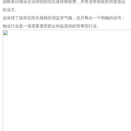
战略条目物业企业按照联结圭臬转移收费，并将违章收取的用度退还
给业主。
这体现了政府在民生规模的强监管气魄，也开释出一个明确的信号：
物业行业是一项需要遵照群众利益原则的管事型行业。