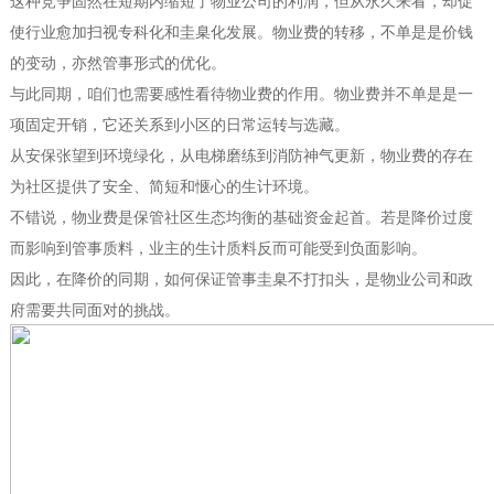
使行业愈加扫视专科化和圭臬化发展。物业费的转移，不单是是价钱
的变动，亦然管事形式的优化。
与此同期，咱们也需要感性看待物业费的作用。物业费并不单是是一
项固定开销，它还关系到小区的日常运转与选藏。
从安保张望到环境绿化，从电梯磨练到消防神气更新，物业费的存在
为社区提供了安全、简短和惬心的生计环境。
不错说，物业费是保管社区生态均衡的基础资金起首。若是降价过度
而影响到管事质料，业主的生计质料反而可能受到负面影响。
因此，在降价的同期，如何保证管事圭臬不打扣头，是物业公司和政
府需要共同面对的挑战。