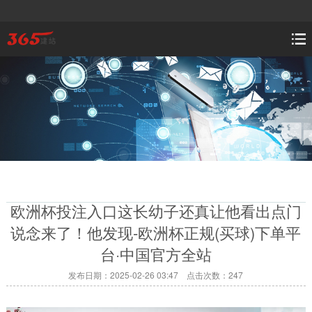
欧洲杯投注入口这长幼子还真让他看出点门
说念来了！他发现-欧洲杯正规(买球)下单平
台·中国官方全站
发布日期：2025-02-26 03:47 点击次数：247