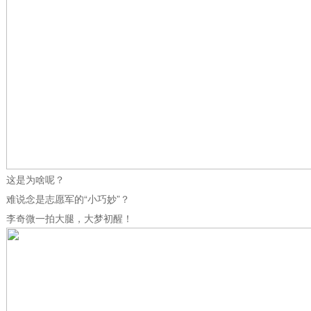
这是为啥呢？
难说念是志愿军的“小巧妙”？
李奇微一拍大腿，大梦初醒！