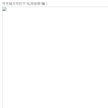
可不就只可打个“礼拜攻势”嘛！