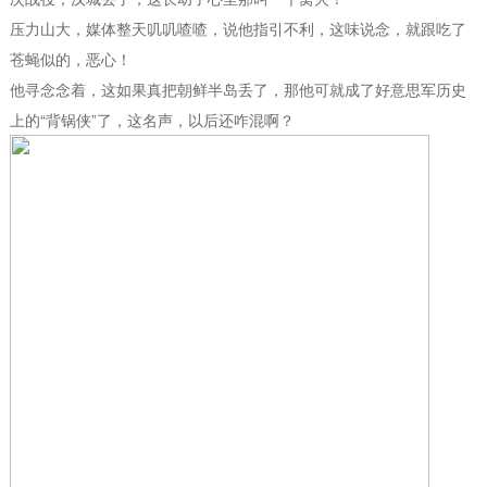
压力山大，媒体整天叽叽喳喳，说他指引不利，这味说念，就跟吃了
苍蝇似的，恶心！
他寻念念着，这如果真把朝鲜半岛丢了，那他可就成了好意思军历史
上的“背锅侠”了，这名声，以后还咋混啊？