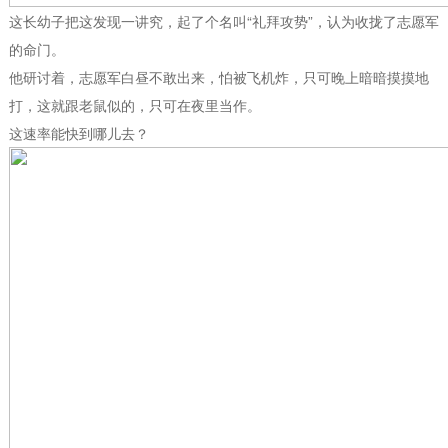
这长幼子把这发现一讲究，起了个名叫“礼拜攻势”，认为收拢了志愿军
的命门。
他研讨着，志愿军白昼不敢出来，怕被飞机炸，只可晚上暗暗摸摸地
打，这就跟老鼠似的，只可在夜里当作。
这速率能快到哪儿去？