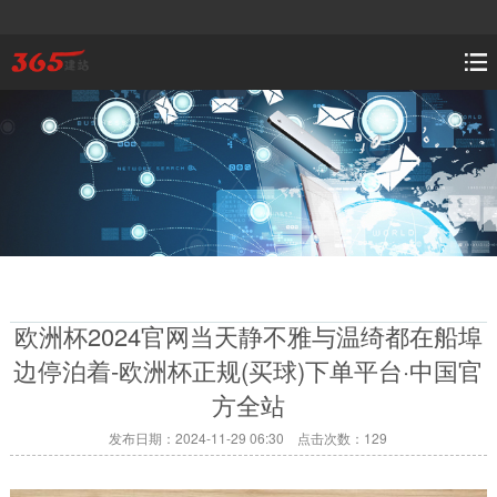
欧洲杯2024官网当天静不雅与温绮都在船埠
边停泊着-欧洲杯正规(买球)下单平台·中国官
方全站
发布日期：2024-11-29 06:30 点击次数：129