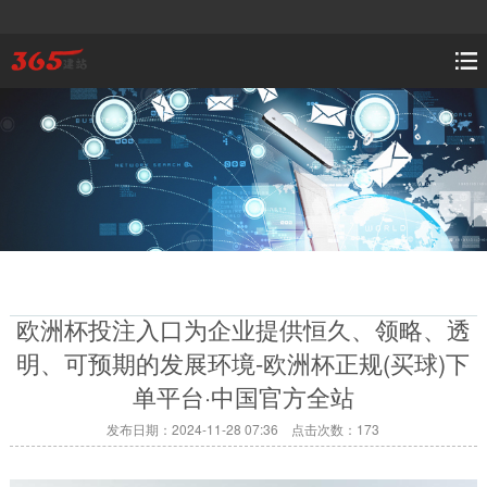
欧洲杯投注入口为企业提供恒久、领略、透
明、可预期的发展环境-欧洲杯正规(买球)下
单平台·中国官方全站
发布日期：2024-11-28 07:36 点击次数：173