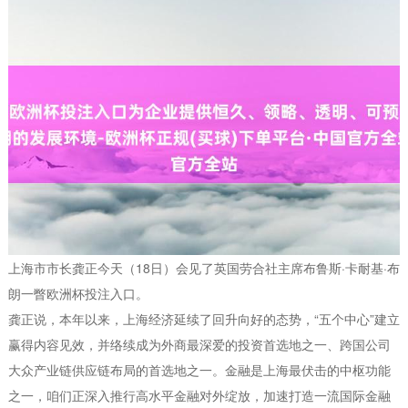
上海市市长龚正今天（18日）会见了英国劳合社主席布鲁斯·卡耐基·布
朗一瞥欧洲杯投注入口。
龚正说，本年以来，上海经济延续了回升向好的态势，“五个中心”建立
赢得内容见效，并络续成为外商最深爱的投资首选地之一、跨国公司
大众产业链供应链布局的首选地之一。金融是上海最伏击的中枢功能
之一，咱们正深入推行高水平金融对外绽放，加速打造一流国际金融