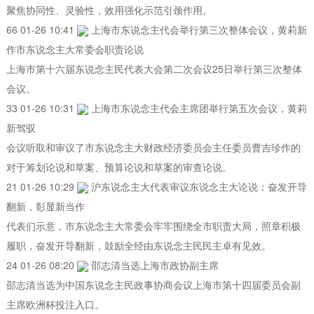
聚焦协同性、灵验性，效用强化示范引颈作用。
66 01-26 10:41
上海市东说念主代会举行第三次整体会议，黄莉新
作市东说念主大常委会职责论说
上海市第十六届东说念主民代表大会第二次会议25日举行第三次整体
会议。
33 01-26 10:31
上海市东说念主代会主席团举行第五次会议，黄莉
新驾驭
会议听取和审议了市东说念主大财政经济委员会主任委员曹吉珍作的
对于筹划论说和草案、预算论说和草案的审查论说。
21 01-26 10:29
沪东说念主大代表审议东说念主大论说：奋发开导
翻新，彰显新当作
代表们示意，市东说念主大常委会牢牢围绕全市职责大局，照章积极
履职，奋发开导翻新，鼓励全经由东说念主民民主卓有见效。
24 01-26 08:20
邵志清当选上海市政协副主席
邵志清当选为中国东说念主民政事协商会议上海市第十四届委员会副
主席欧洲杯投注入口。