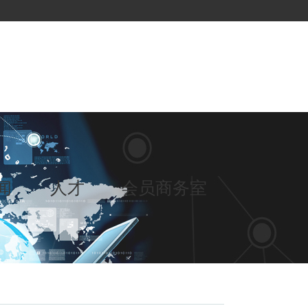
闻
人才
会员商务室