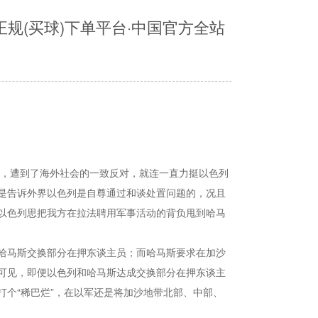
规(买球)下单平台·中国官方全站
法，遭到了海外社会的一致反对，就连一直力挺以色列
是告诉外界以色列是自尊通过和谈处置问题的，况且
以色列思把我方在拉法聘用军事活动的背负甩到哈马
哈马斯交换部分在押东谈主员；而哈马斯要求在加沙
可见，即便以色列和哈马斯达成交换部分在押东谈主
个“稀巴烂”，在以军还是将加沙地带北部、中部、