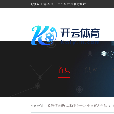
欧洲杯正规(买球)下单平台·中国官方全站
首页
供应
欧洲杯正规(买球)下单平台·中国官方全站
你的位置：
>