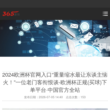
2024欧洲杯官网入口“重量缩水最让东谈主恼
火！”一位老门客衔恨谈-欧洲杯正规(买球)下
单平台·中国官方全站
发布日期：2026-07-05 14:40 点击次数：153