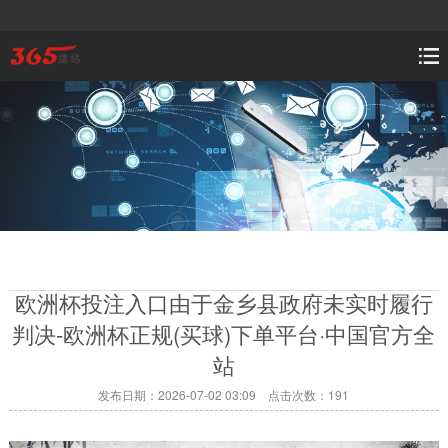
欧洲杯投注入口由于金乡县政府未实时履行
判决-欧洲杯正规(买球)下单平台·中国官方全
站
发布日期：2026-07-02 03:09 点击次数：191