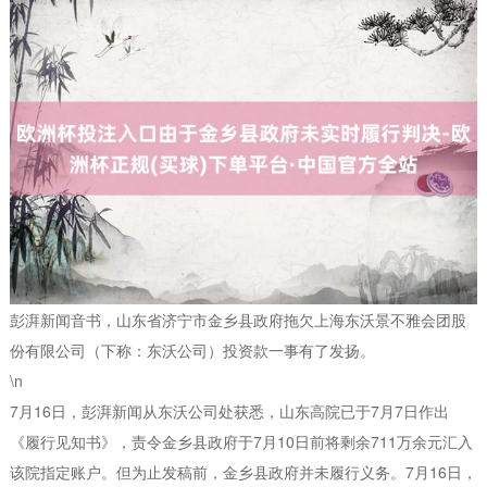
彭湃新闻音书，山东省济宁市金乡县政府拖欠上海东沃景不雅会团股
份有限公司（下称：东沃公司）投资款一事有了发扬。
\n
7月16日，彭湃新闻从东沃公司处获悉，山东高院已于7月7日作出
《履行见知书》，责令金乡县政府于7月10日前将剩余711万余元汇入
该院指定账户。但为止发稿前，金乡县政府并未履行义务。7月16日，