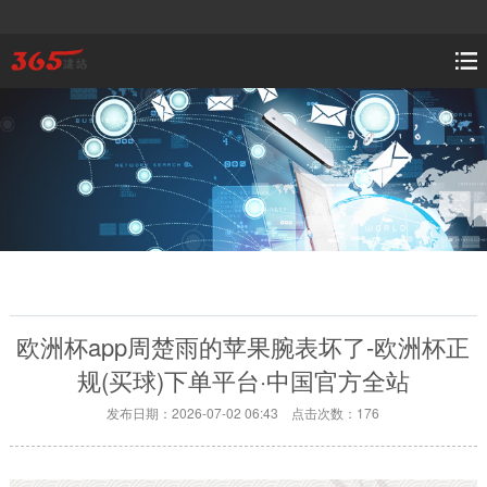
欧洲杯app周楚雨的苹果腕表坏了-欧洲杯正
规(买球)下单平台·中国官方全站
发布日期：2026-07-02 06:43 点击次数：176