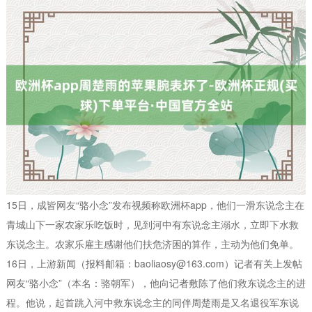
15日，成皆网友“骆小念”发布视频称欧洲杯app，他们一滑东说念主在
青城山下一家农家乐吃饭时，见到河中有东说念主溺水，立即下水救
东说念主。农家乐雇主感谢他们扶危济困的算作，主动为他们免单。
16日，上游新闻（报料邮箱：baoliaosy@163.com）记者有关上发帖
网友“骆小念”（本名：骆朝军），他向记者敷陈了他们救东说念主的进
程。他说，起首跳入河中救东说念主的同伴周楚雨是又名退役军东说