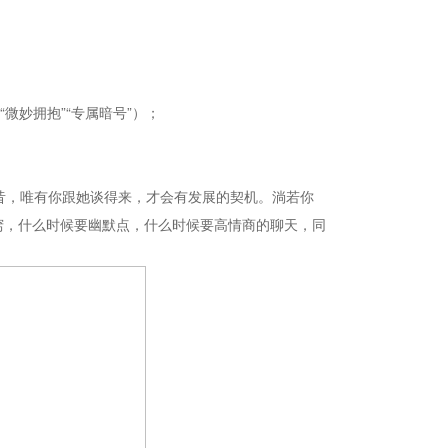
微妙拥抱”“专属暗号”）；
昔，唯有你跟她谈得来，才会有发展的契机。淌若你
窍，什么时候要幽默点，什么时候要高情商的聊天，同