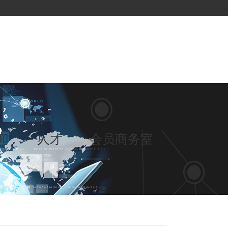
闻
人才
会员商务室