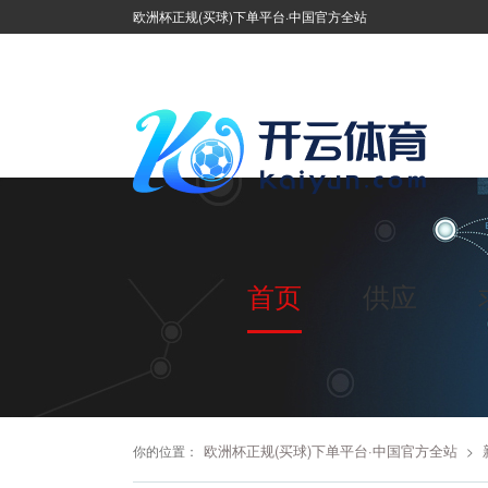
欧洲杯正规(买球)下单平台·中国官方全站
首页
供应
欧洲杯正规(买球)下单平台·中国官方全站
你的位置：
>