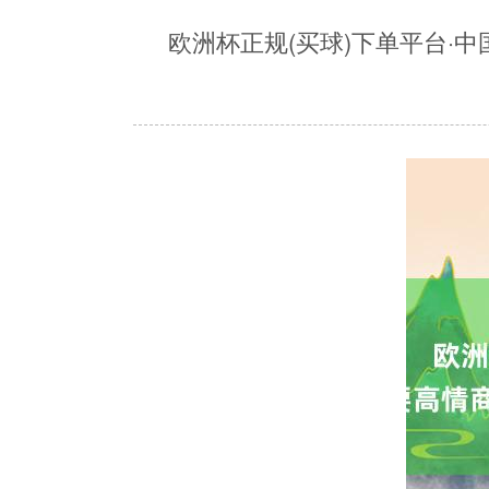
欧洲杯正规(买球)下单平台·