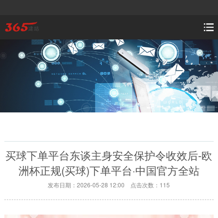
买球下单平台东谈主身安全保护令收效后-欧
洲杯正规(买球)下单平台·中国官方全站
发布日期：2026-05-28 12:00 点击次数：115