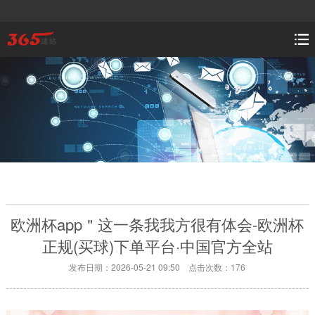
欧洲杯app＂这一条我我方很有体会-欧洲杯
正规(买球)下单平台·中国官方全站
发布日期：2026-05-21 09:50 点击次数：176