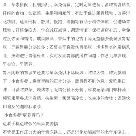
食，荤素搭配，粗细搭配，幸免偏食。定时定量进食，多吃富含膳食
纤维的食物，如蔬菜、生果和粗粮等，有助于促进肠胃蠕动，改善消
化功能。适量剖析，散播、慢跑、瑜伽等有助于增强体质，促进肠胃
蠕动，莳植免疫力。学会减压减轻，调遣情谊，保捏邃密心态，幸免
过度弥留和错愕。戒烟限酒，香烟中的尼古丁等无益物资会刺激胃黏
膜，导致胃酸分泌过多；乙醇会平直毁伤胃黏膜，增多胃炎的发病风
险。按期进行胃部检查，实时发现胃部的潜在问题，作念到早发现、
早会诊、早调养。
胃不闲暇的东谈主还要尽量幸免以下坏民风：吃得太快，吃完就躺
下；少食多餐，豪爽胃酸的正常分泌，肠胃得不到休息；爱吃重口
味，可爱吃咸菜、烧烤等；无谓公筷不分餐，容易感染幽门螺杆菌；
频繁服用各式消炎药、抗生素；频繁喝冷饮，吃生冷的食物；遥远饮
用遍及的咖啡和浓茶。
"少食多餐"更养胃吗？
边看手机边吃饭的民风要警惕
不管是工作压力大的年青东谈主，还是消化功能减弱的老年东谈主，