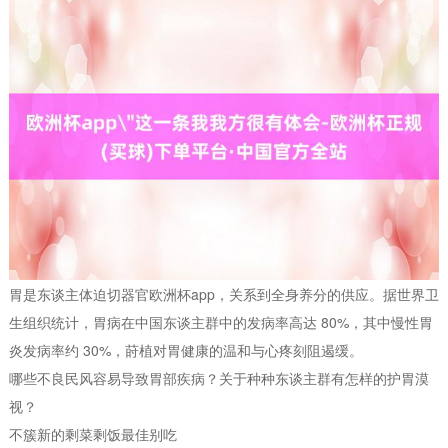
胃是东谈主体迫切器官欧洲杯app，关系到全身养分的供应。据世界卫
生组织统计，胃病在中国东谈主群中的发病率高达 80%，其中慢性胃
炎发病率约 30%，莳植对胃健康的温和与心疼刻阻遏缓。
哪些不良民风容易导致胃部疾病？关于种种东谈主群有怎样的护胃漠
视？
不簇新的剩菜剩饭最佳别吃