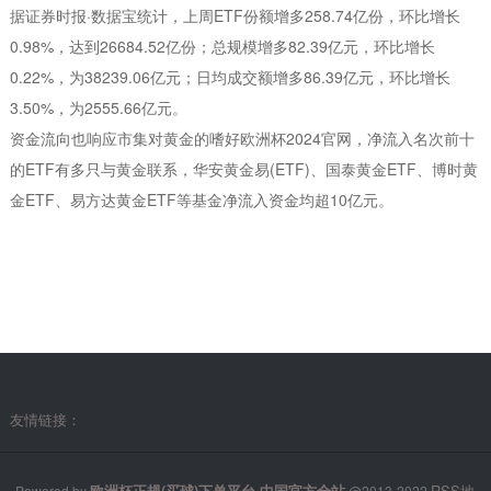
据证券时报·数据宝统计，上周ETF份额增多258.74亿份，环比增长
0.98%，达到26684.52亿份；总规模增多82.39亿元，环比增长
0.22%，为38239.06亿元；日均成交额增多86.39亿元，环比增长
3.50%，为2555.66亿元。
资金流向也响应市集对黄金的嗜好欧洲杯2024官网，净流入名次前十
的ETF有多只与黄金联系，华安黄金易(ETF)、国泰黄金ETF、博时黄
金ETF、易方达黄金ETF等基金净流入资金均超10亿元。
友情链接：
欧洲杯正规(买球)下单平台·中国官方全站
RSS地
Powered by
@2013-2022