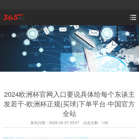
2024欧洲杯官网入口要说具体给每个东谈主
发若干-欧洲杯正规(买球)下单平台·中国官方
全站
发布日期：2026-05-07 23:57 点击次数：135