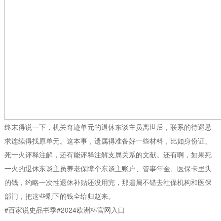
终末得说一下，机关奇迹单元的退休东谈主员离世后，联系的待遇恳
求连续得找原单元。这本事，遗属得准备好一些材料，比如身份证、
死一火评释注解，还有能评释注解支属关系的文献。还有啊，如果死
一火的退休东谈主员养老保障个东谈主账户、管事年金、医保卡里头
的钱，约略一次性退休补贴还没用完，那遗属不错去社保机构和医保
部门，把这些剩下的钱全给归赵来。
#百家说史品书季#2024欧洲杯官网入口