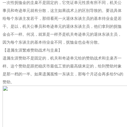
一次性抚恤金的圭臬不是固定的，它凭证单元性质有所不同，机关公
事员和奇迹单元就有分散，这主如果战术上的区别导致的。要说具体
给每个东谈主发若干，那得看死一火退休东谈主员的基本待业金是若
干。是以，机关公事员和奇迹单元的退休东谈主员，他们拿到的抚恤
金会不一样。何况，就算是一样齐是机关奇迹单元的退休东谈主员，
因为每个东谈主的基本待业金不同，抚恤金也会有分散。
【遗属生涯繁难赞助战术与圭臬】
遗属生涯赞助不是固定的，机关和奇迹单元给的赞助战术和圭臬齐一
样。这个赞助是跟把稳庆市最低工资的最高级来定的，给到赞助对象
是那一档的一半。如果遗属孤惟一东谈主，那每个月还会再多给5%的
赞助。