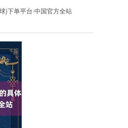
球)下单平台·中国官方全站