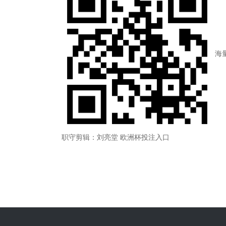
海
职守剪辑：刘亮堂 欧洲杯投注入口