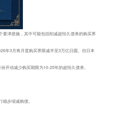
个要津措施，其中可能包括削减超恒久债券的购买界
26年3月将月度购买界限减半至3万亿日圆。但日本
开动减少购买期限为10-25年的超恒久债券。
行稳步缩减购债。