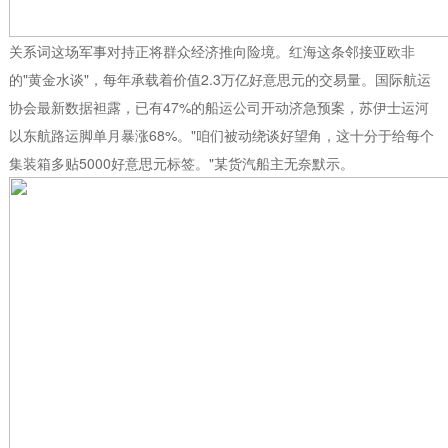
关系词这场军事对持正将群众经济推向险境。红海这条邻接亚欧非
的"黄金水谈"，每年承载着价值2.3万亿好意思元的交易量。国际航运
协会最新数据袒露，已有47%的船运公司开动济急预案，苏伊士运河
以东航路运脚单月暴涨68%。"咱们被动绕谈好望角，这十分于给每个
集装箱多贴5000好意思元标签。"某货汽船主无奈默示。