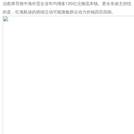
治愈将导致中海外贸企业年均增多120亿元物流本钱。更令东谈主担忧
的是，红海航谈的抓续泛动可能激勉群众动力价钱四百四病。