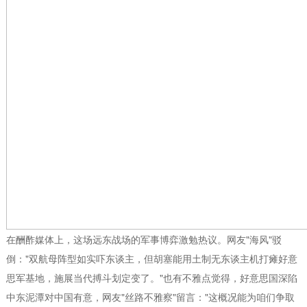
在酬酢媒体上，这场远东战场的军事博弈激勉热议。网友"海风"驳
倒："双航母阵型如实吓东谈主，但胡塞能用土制无东谈主机打瘫好意
思军基地，施展当代搏斗划定变了。"也有不雅点觉得，好意思国深陷
中东泥潭对中国有意，网友"丝路不雅察"留言："这概况能为咱们争取