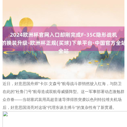
近日，好意思国舟师"卡尔·文森号"航母战斗群悄然驶入红海，与防卫
在此的"杜鲁门号"航母造成双航母威慑阵型。这一军事部署动态激勉群
众存眷——当胡塞武装用高超音速导弹得胜突袭以色列特拉维夫机场
后，好意思国清亮对这场"代理东谈主搏斗"的复杂性有了新贯通。