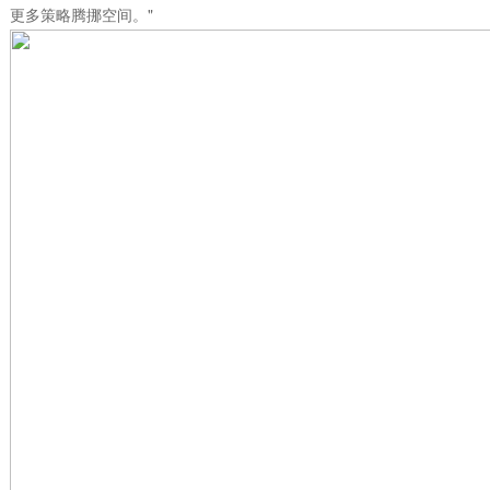
更多策略腾挪空间。"