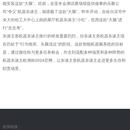
能安装这款“大脑”。此前，在亚冬会测试赛场馆提供做事的乐聚公
司“夸父”机器东谈主，就搭载了这款“大脑”。昨年开动，在哈尔滨市中
央大街哈工大中心上岗的展厅机器东谈主“小红”，也用这款“大脑”进
行“念念考”。
东谈主形机器东谈主推行的研发轰轰烈烈，但东谈主形机器东谈主现
在仍处于“行为推崇、头脑浅近”的阶段。这款智能机器脑系统的目标
是，通过握住给与更多任务检会，作念到适配多种场景和多种阵势的
机器东谈主欧洲杯2024官网，让东谈主形机器东谈主走进更多生存和
职责场景。
友情链接：