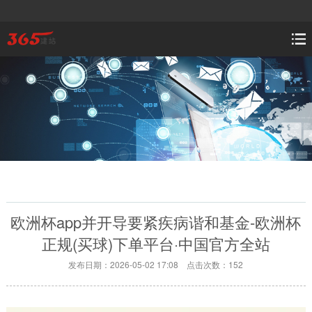
欧洲杯app并开导要紧疾病谐和基金-欧洲杯
正规(买球)下单平台·中国官方全站
发布日期：2026-05-02 17:08 点击次数：152