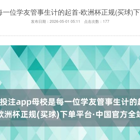
每一位学友管事生计的起首-欧洲杯正规(买球)
发布日期：2026-05-01 05:11 点击次数：177