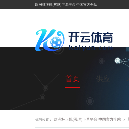
欧洲杯正规(买球)下单平台·中国官方全站
首页
供应
欧洲杯正规(买球)下单平台·中国官方全站
你的位置：
>