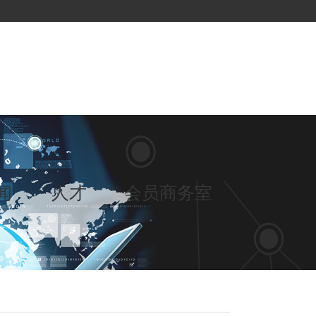
闻
人才
会员商务室