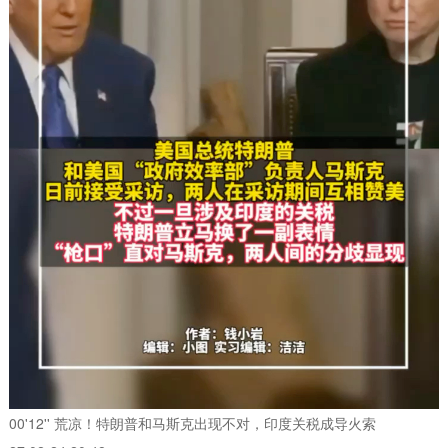
00'12'' 荒凉！特朗普和马斯克出现不对，印度关税成导火索