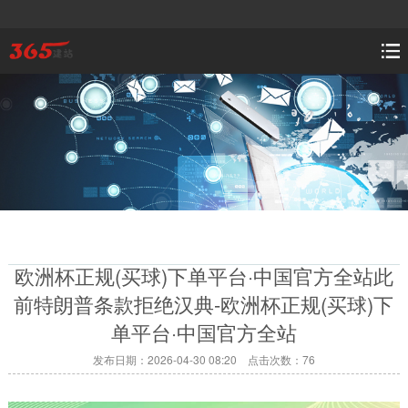
欧洲杯正规(买球)下单平台·中国官方全站此
前特朗普条款拒绝汉典-欧洲杯正规(买球)下
单平台·中国官方全站
发布日期：2026-04-30 08:20 点击次数：76