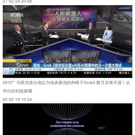
27 02-24 20:48
06'07'' 马斯克推出他以为地表最强的AI模子Grok3 数月后将开源丨从
华尔街到陆家嘴
62 02-19 10:24