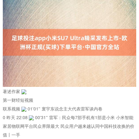
著述作家
第一财经短视频
联系视频
01'01'' 寰宇东说念主大代表雷军谈内卷
0 昨天 22:08
00'31'' 雷军：民众每7部手机有1部是小米 小米智能
家居物联网平台民众界限最大 民众用户越来越认同中国科技改换的价
值丨一手