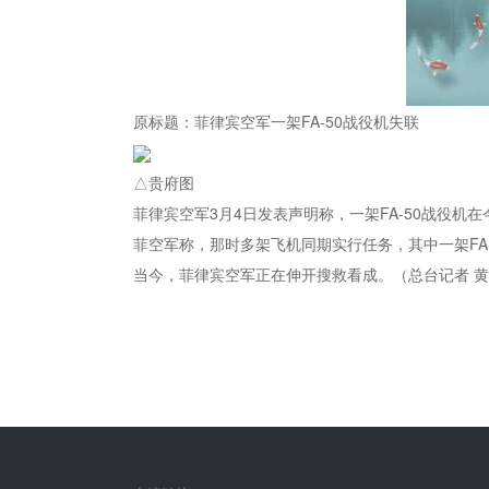
原标题：菲律宾空军一架FA-50战役机失联
△贵府图
菲律宾空军3月4日发表声明称，一架FA-50战役机
菲空军称，那时多架飞机同期实行任务，其中一架FA
当今，菲律宾空军正在伸开搜救看成。（总台记者 