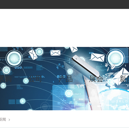
求购
公司
产品
展会
新
新闻
>