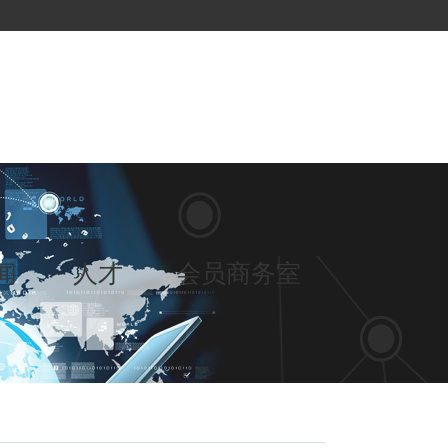
闻
人才
会员商务室