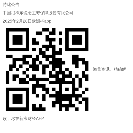
特此公告
中国祯祥东说念主寿保障股份有限公司
2025年2月26日欧洲杯app
海量资讯、精确解
读，尽在新浪财经APP