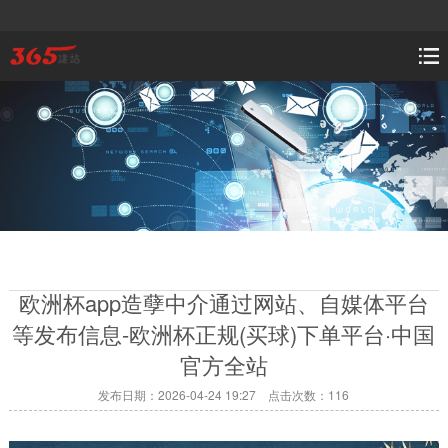
欧洲杯app造孽中介通过网站、自媒体平台
等发布信息-欧洲杯正规(买球)下单平台·中国
官方全站
发布日期：2026-04-24 19:27 点击次数：116