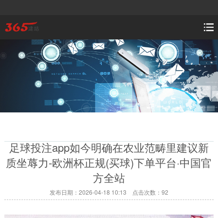
足球投注app如今明确在农业范畴里建议新
质坐蓐力-欧洲杯正规(买球)下单平台·中国官
方全站
发布日期：2026-04-18 10:13 点击次数：92