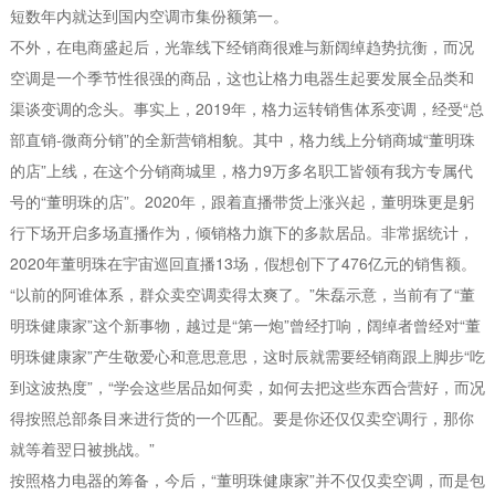
短数年内就达到国内空调市集份额第一。
不外，在电商盛起后，光靠线下经销商很难与新阔绰趋势抗衡，而况
空调是一个季节性很强的商品，这也让格力电器生起要发展全品类和
渠谈变调的念头。事实上，2019年，格力运转销售体系变调，经受“总
部直销-微商分销”的全新营销相貌。其中，格力线上分销商城“董明珠
的店”上线，在这个分销商城里，格力9万多名职工皆领有我方专属代
号的“董明珠的店”。2020年，跟着直播带货上涨兴起，董明珠更是躬
行下场开启多场直播作为，倾销格力旗下的多款居品。非常据统计，
2020年董明珠在宇宙巡回直播13场，假想创下了476亿元的销售额。
“以前的阿谁体系，群众卖空调卖得太爽了。”朱磊示意，当前有了“董
明珠健康家”这个新事物，越过是“第一炮”曾经打响，阔绰者曾经对“董
明珠健康家”产生敬爱心和意思意思，这时辰就需要经销商跟上脚步“吃
到这波热度”，“学会这些居品如何卖，如何去把这些东西合营好，而况
得按照总部条目来进行货的一个匹配。要是你还仅仅卖空调行，那你
就等着翌日被挑战。”
按照格力电器的筹备，今后，“董明珠健康家”并不仅仅卖空调，而是包