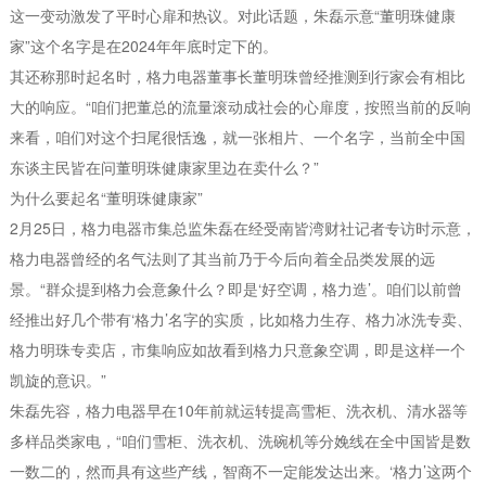
这一变动激发了平时心扉和热议。对此话题，朱磊示意“董明珠健康
家”这个名字是在2024年年底时定下的。
其还称那时起名时，格力电器董事长董明珠曾经推测到行家会有相比
大的响应。“咱们把董总的流量滚动成社会的心扉度，按照当前的反响
来看，咱们对这个扫尾很恬逸，就一张相片、一个名字，当前全中国
东谈主民皆在问董明珠健康家里边在卖什么？”
为什么要起名“董明珠健康家”
2月25日，格力电器市集总监朱磊在经受南皆湾财社记者专访时示意，
格力电器曾经的名气法则了其当前乃于今后向着全品类发展的远
景。“群众提到格力会意象什么？即是‘好空调，格力造’。咱们以前曾
经推出好几个带有‘格力’名字的实质，比如格力生存、格力冰洗专卖、
格力明珠专卖店，市集响应如故看到格力只意象空调，即是这样一个
凯旋的意识。”
朱磊先容，格力电器早在10年前就运转提高雪柜、洗衣机、清水器等
多样品类家电，“咱们雪柜、洗衣机、洗碗机等分娩线在全中国皆是数
一数二的，然而具有这些产线，智商不一定能发达出来。‘格力’这两个