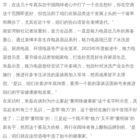
字，在这几十年真实在中国阔绰者心中打了一个念念想针，你在空调
这个范围即是好，但也法则了咱们在新品类这个发展上头的一个速率
和脚步了，尤其在近十年，咱们的告白语皆在束缚迭代。”
南皆湾财社记者珍重到，发力全品类，一直是格力电器近几年的筹备
重心。通过束缚丰富生存电器居品系列，格力电器现已罢了冰洗居
品、厨房电器、环境电器等产业全笼罩。2023年年度叙述中，格力电
器曾示意，要升级全品类智能家电，打造好意思好生存家居生态。
朱磊示意，格力电器曾经尝试了许多竭力，包括针对冰洗产业去作念
施行，推进许多专注冰洗的渠谈商加入等等，然而成果皆不太理
想。“是以，咱们在客岁年底询查，要用一个新的渠谈店面称号来推进
咱们的宇宙健康家电发展。”
在采访时，朱磊在谈到为什么要起“董明珠健康家”这个名字时示意，其
实起名时有三个见识，一是带“格力”的，这个曾经在施行当中发现不好
使了；二是带“董明珠”的；三是起一个既不带“格力”又不带“董明珠”的
新名字，然而这个要花大价格，再行在阔绰者身上酿制品牌剖析。“是
以，咱们就在这些选项中选了如今的健康家。”