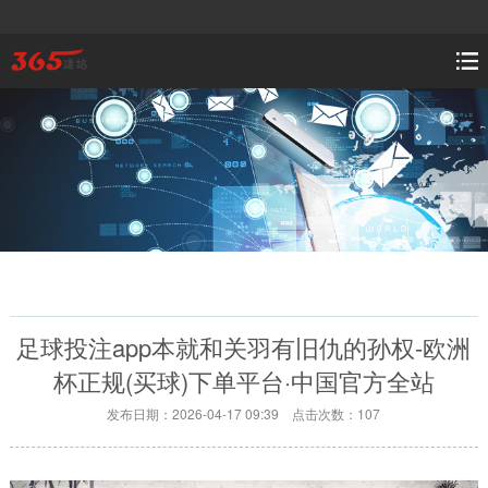
足球投注app本就和关羽有旧仇的孙权-欧洲
杯正规(买球)下单平台·中国官方全站
发布日期：2026-04-17 09:39 点击次数：107