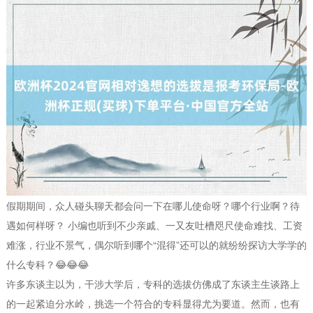
假期期间，众人碰头聊天都会问一下在哪儿使命呀？哪个行业啊？待
遇如何样呀？ 小编也听到不少亲戚、一又友吐槽咫尺使命难找、工资
难涨，行业不景气，偶尔听到哪个“混得”还可以的就纷纷探访大学学的
什么专科？😂😂😂
许多东谈主以为，干涉大学后，专科的选拔仿佛成了东谈主生谈路上
的一起紧迫分水岭，挑选一个符合的专科显得尤为要道。然而，也有