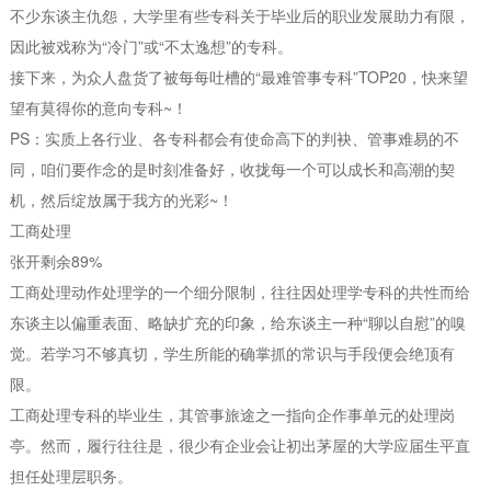
不少东谈主仇怨，大学里有些专科关于毕业后的职业发展助力有限，
因此被戏称为“冷门”或“不太逸想”的专科。
接下来，为众人盘货了被每每吐槽的“最难管事专科”TOP20，快来望
望有莫得你的意向专科~！
PS：实质上各行业、各专科都会有使命高下的判袂、管事难易的不
同，咱们要作念的是时刻准备好，收拢每一个可以成长和高潮的契
机，然后绽放属于我方的光彩~！
工商处理
张开剩余89%
工商处理动作处理学的一个细分限制，往往因处理学专科的共性而给
东谈主以偏重表面、略缺扩充的印象，给东谈主一种“聊以自慰”的嗅
觉。若学习不够真切，学生所能的确掌抓的常识与手段便会绝顶有
限。
工商处理专科的毕业生，其管事旅途之一指向企作事单元的处理岗
亭。然而，履行往往是，很少有企业会让初出茅屋的大学应届生平直
担任处理层职务。