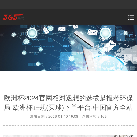
欧洲杯2024官网相对逸想的选拔是报考环保
局-欧洲杯正规(买球)下单平台·中国官方全站
发布日期：2026-04-10 19:08 点击次数：169