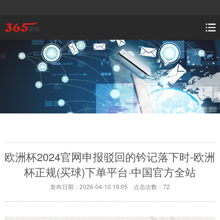
欧洲杯2024官网申报驳回的钤记落下时-欧洲
杯正规(买球)下单平台·中国官方全站
发布日期：2026-04-10 19:05 点击次数：72