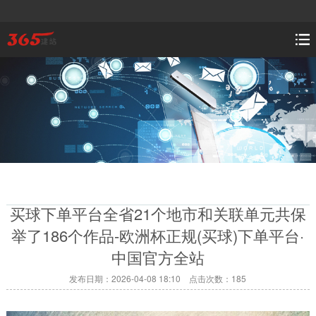
买球下单平台全省21个地市和关联单元共保
举了186个作品-欧洲杯正规(买球)下单平台·
中国官方全站
发布日期：2026-04-08 18:10 点击次数：185