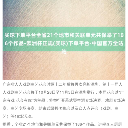
广东省人人戏剧曲艺花会时隔十二年后将再次亮相深圳。第十一届人
人戏剧曲艺花会将于10月28日至11月3日在深圳举行，本届花会以“广
东有戏 花会有你”为主题，将举行开幕式暨空洞专场决赛、戏剧专场决
赛、曲艺专场决赛、结束式暨授奖晚会以及众人点评会（戏剧、曲
艺）等16场活动。
据悉，全省21个地市和关联单元共保举了186个作品。进程众人层层