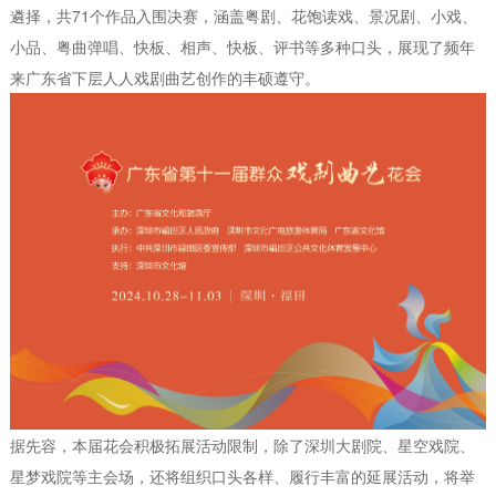
遴择，共71个作品入围决赛，涵盖粤剧、花饱读戏、景况剧、小戏、
小品、粤曲弹唱、快板、相声、快板、评书等多种口头，展现了频年
来广东省下层人人戏剧曲艺创作的丰硕遵守。
据先容，本届花会积极拓展活动限制，除了深圳大剧院、星空戏院、
星梦戏院等主会场，还将组织口头各样、履行丰富的延展活动，将举