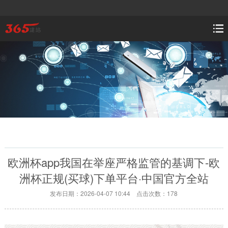
欧洲杯app我国在举座严格监管的基调下-欧
洲杯正规(买球)下单平台·中国官方全站
发布日期：2026-04-07 10:44 点击次数：178