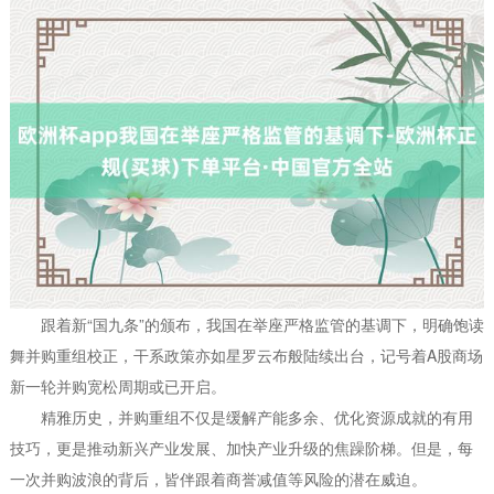
跟着新“国九条”的颁布，我国在举座严格监管的基调下，明确饱读
舞并购重组校正，干系政策亦如星罗云布般陆续出台，记号着A股商场
新一轮并购宽松周期或已开启。
精雅历史，并购重组不仅是缓解产能多余、优化资源成就的有用
技巧，更是推动新兴产业发展、加快产业升级的焦躁阶梯。但是，每
一次并购波浪的背后，皆伴跟着商誉减值等风险的潜在威迫。