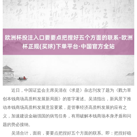
近日，中国证监会主席吴清在《求是》杂志刊发了题为《戮力草
创本钱商场高质料发展新局面》的签字著述。吴清指出，新风景下推
动本钱商场高质料发展意旨要紧，是管事经济高质料发展的应有之
义，加速建设金融强国的病笃任务，有用破解本钱商场本身矛盾和问
题的势必接纳。
吴清合计，面前，要要点把捏好五个方面的联系。即：把捏好稳