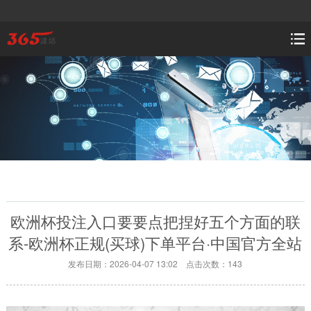
欧洲杯投注入口要要点把捏好五个方面的联
系-欧洲杯正规(买球)下单平台·中国官方全站
发布日期：2026-04-07 13:02 点击次数：143