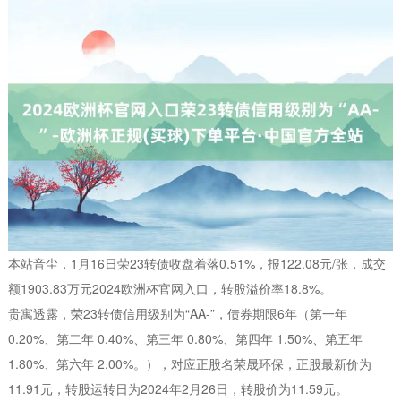
本站音尘，1月16日荣23转债收盘着落0.51%，报122.08元/张，成交
额1903.83万元2024欧洲杯官网入口，转股溢价率18.8%。
贵寓透露，荣23转债信用级别为“AA-”，债券期限6年（第一年
0.20%、第二年 0.40%、第三年 0.80%、第四年 1.50%、第五年
1.80%、第六年 2.00%。），对应正股名荣晟环保，正股最新价为
11.91元，转股运转日为2024年2月26日，转股价为11.59元。