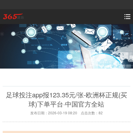
足球投注app报123.35元/张-欧洲杯正规(买
球)下单平台·中国官方全站
发布日期：2026-03-19 08:20 点击次数：82